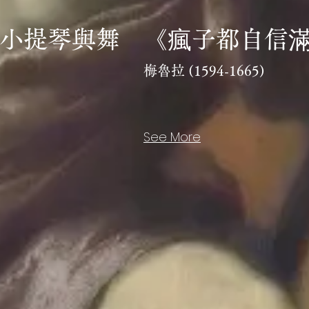
 小提琴與舞
《瘋子都自信
梅魯拉 (1594-1665)
See More