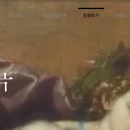
作品精選
巴洛克音樂列表
音樂影片
特備節
片