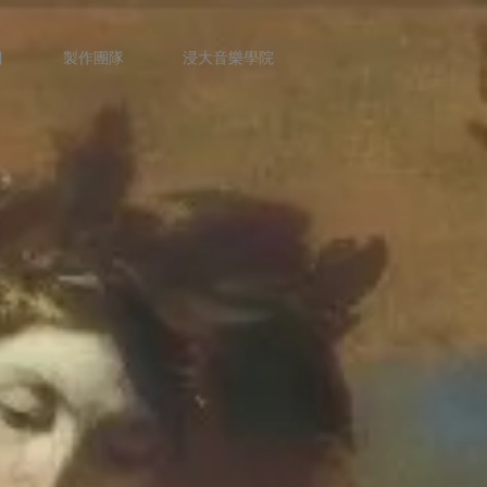
目
製作團隊
浸大音樂學院