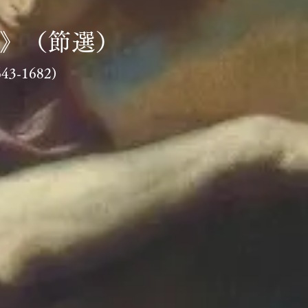
曲》（節選）
-1682)