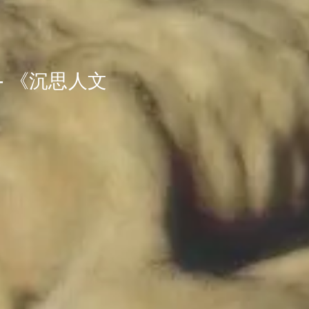
 - 《沉思人文